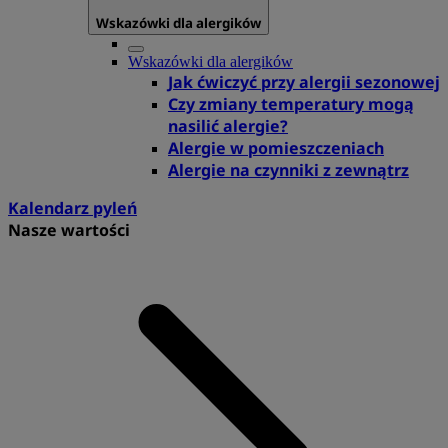
Wskazówki dla alergików
Wskazówki dla alergików
Jak ćwiczyć przy alergii sezonowej
Czy zmiany temperatury mogą
nasilić alergie?
Alergie w pomieszczeniach
Alergie na czynniki z zewnątrz
Kalendarz pyleń
Nasze wartości