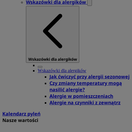
Wskazówki dla alergików
Wskazówki dla alergików
Wskazówki dla alergików
Jak ćwiczyć przy alergii sezonowej
Czy zmiany temperatury mogą
nasilić alergie?
Alergie w pomieszczeniach
Alergie na czynniki z zewnątrz
Kalendarz pyleń
Nasze wartości