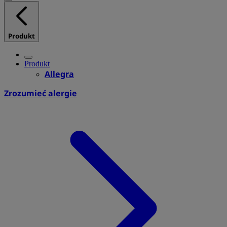
Produkt
Produkt
Allegra
Zrozumieć alergie