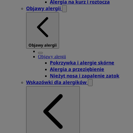
Alergia na kurz i roztocza
Objawy alergii
Objawy alergii
Objawy alergii
Pokrzywka i alergie skórne
Alergia a przeziębienie
Nieżyt nosa i zapalenie zatok
Wskazówki dla alergików