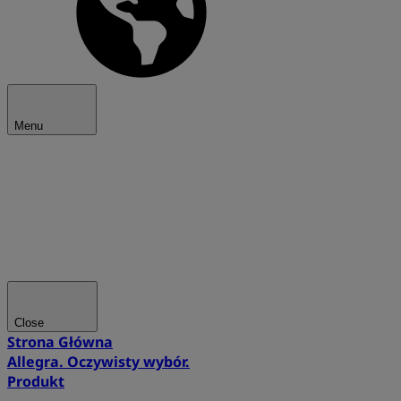
Menu
Close
Strona Główna
Allegra. Oczywisty wybór.
Produkt