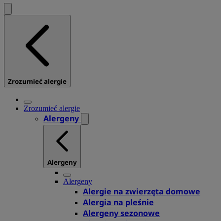
Zrozumieć alergie
Zrozumieć alergie
Alergeny
Alergeny
Alergeny
Alergie na zwierzęta domowe
Alergia na pleśnie
Alergeny sezonowe