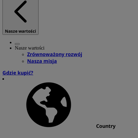
Nasze wartości
Nasze wartości
Zrównoważony rozwój
Nasza misja
Gdzie kupić?
Country