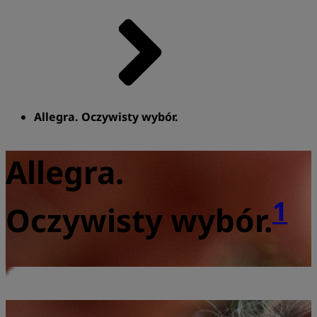
Allegra. Oczywisty wybór.
Allegra.
1
Oczywisty wybór.