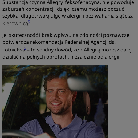
Substancja czynna Allegry, feksofenadyna, nie powoduje
zaburzeń koncentracji, dzięki czemu możesz poczuć
szybką, długotrwałą ulgę w alergii i bez wahania siąść za
5
kierownicą.
Jej skuteczność i brak wpływu na zdolności poznawcze
potwierdza rekomendacja Federalnej Agencji ds.
6
Lotnictwa
– to solidny dowód, że z Allegrą możesz dalej
działać na pełnych obrotach, niezależnie od alergii.