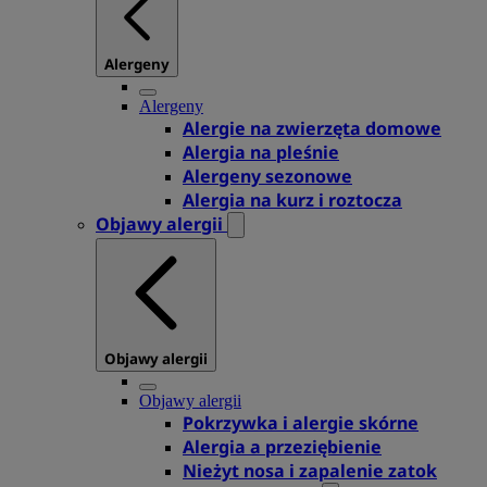
Alergeny
Alergeny
Alergie na zwierzęta domowe
Alergia na pleśnie
Alergeny sezonowe
Alergia na kurz i roztocza
Objawy alergii
Objawy alergii
Objawy alergii
Pokrzywka i alergie skórne
Alergia a przeziębienie
Nieżyt nosa i zapalenie zatok