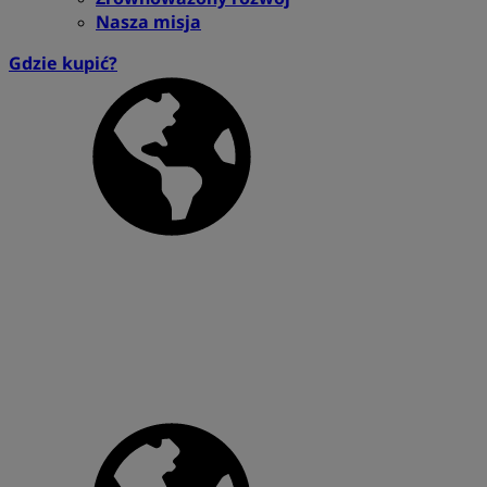
Nasza misja
Gdzie kupić?