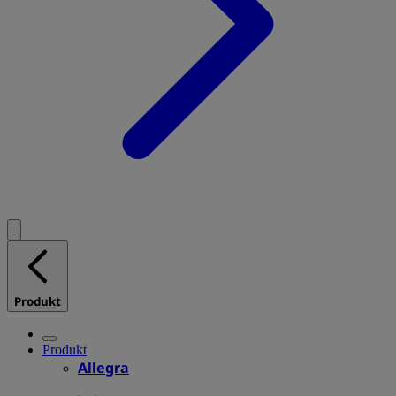
Produkt
Produkt
Allegra