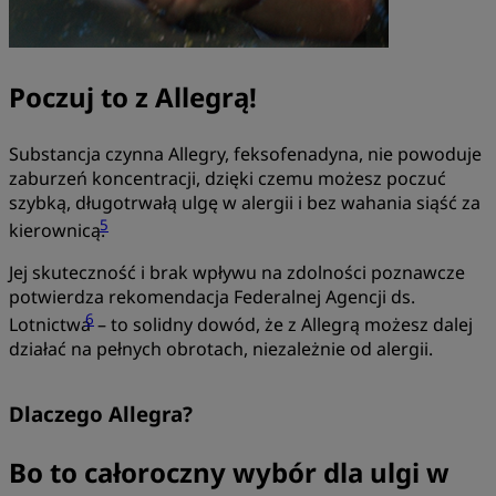
Poczuj to z Allegrą!
Substancja czynna Allegry, feksofenadyna, nie powoduje
zaburzeń koncentracji, dzięki czemu możesz poczuć
szybką, długotrwałą ulgę w alergii i bez wahania siąść za
5
kierownicą.
Jej skuteczność i brak wpływu na zdolności poznawcze
potwierdza rekomendacja Federalnej Agencji ds.
6
Lotnictwa
– to solidny dowód, że z Allegrą możesz dalej
działać na pełnych obrotach, niezależnie od alergii.
Dlaczego Allegra?
Bo to całoroczny wybór dla ulgi w