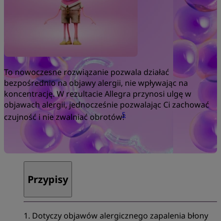
To nowoczesne rozwiązanie pozwala działać
bezpośrednio na objawy alergii, nie wpływając na
koncentrację. W rezultacie Allegra przynosi ulgę w
objawach alergii, jednocześnie pozwalając Ci zachować
5
czujność i nie zwalniać obrotów!
Przypisy
1. Dotyczy objawów alergicznego zapalenia błony