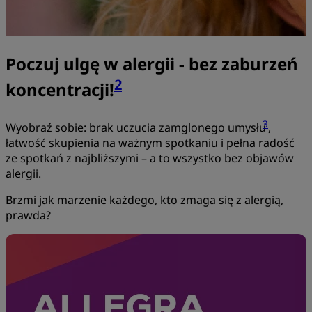
Poczuj ulgę w alergii - bez zaburzeń
2
koncentracji!
3
Wyobraź sobie: brak uczucia zamglonego umysłu
,
łatwość skupienia na ważnym spotkaniu i pełna radość
ze spotkań z najbliższymi – a to wszystko bez objawów
alergii.
Brzmi jak marzenie każdego, kto zmaga się z alergią,
prawda?